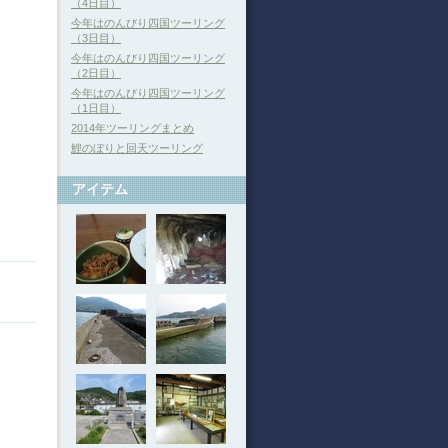
（4日目）
今年はのんびり四国ツーリング
（3日目）
今年はのんびり四国ツーリング
（2日目）
今年はのんびり四国ツーリング
（1日目）
2014年ツーリングまとめ
鯉のぼりと回天ツーリング
アイテム