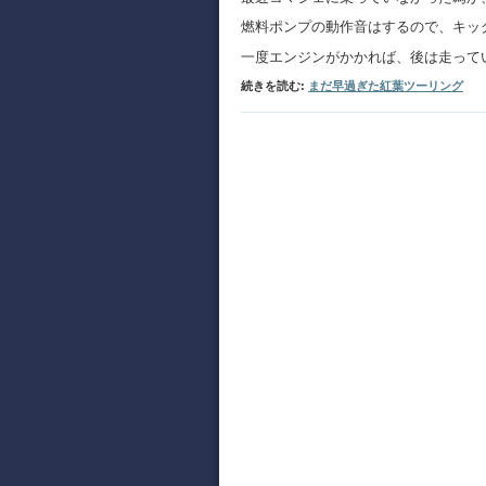
燃料ポンプの動作音はするので、キッ
一度エンジンがかかれば、後は走って
続きを読む:
まだ早過ぎた紅葉ツーリング