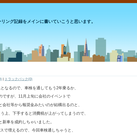
のツーリング記録をメインに書いていこうと思います。
)
|
トラックバック(0)
れとなるので、車検を通してもう2年乗るか、
のですが、11月上旬に会社のイベントで
と会社等から報奨金みたいのが結構出るのと、
まう上、下手すると消費税が上がってしまうので、
と新車を成約しちゃいました。
ペースで増えるので、今回車検通しちゃうと、